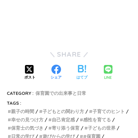
SHARE
LINE
ポスト
シェア
はてブ
CATEGORY :
保育園での出来事と日常
TAGS :
親子の時間
子どもとの関わり方
子育てのヒント
幸せの見つけ方
自己肯定感
感性を育てる
保育士の気づき
寄り添う保育
子どもの世界
日常の学び
遊びからの学び
#保育園