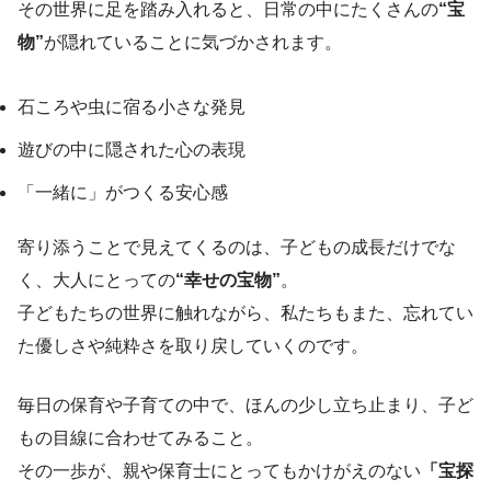
その世界に足を踏み入れると、日常の中にたくさんの
“宝
物”
が隠れていることに気づかされます。
石ころや虫に宿る小さな発見
遊びの中に隠された心の表現
「一緒に」がつくる安心感
寄り添うことで見えてくるのは、子どもの成長だけでな
く、大人にとっての
“幸せの宝物”
。
子どもたちの世界に触れながら、私たちもまた、忘れてい
た優しさや純粋さを取り戻していくのです。
毎日の保育や子育ての中で、ほんの少し立ち止まり、子ど
もの目線に合わせてみること。
その一歩が、親や保育士にとってもかけがえのない
「宝探