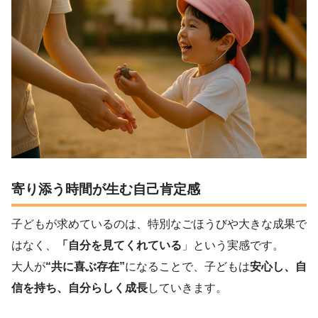
寄り添う時間が生む自己肯定感
子どもが求めているのは、特別なごほうびや大きな成果で
はなく、
「自分を見てくれている
」という実感です。
大人が
“共に喜ぶ存在”
になることで、子どもは
安心し、自
信を持ち、自分らしく成長
していきます。