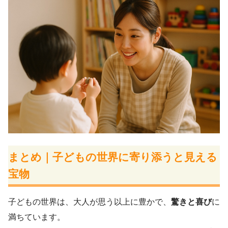
まとめ｜子どもの世界に寄り添うと見える
宝物
子どもの世界は、大人が思う以上に豊かで、
驚きと喜び
に
満ちています。