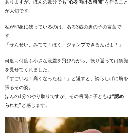
ありますが、ほんの数分でも
“心を向ける時間”
を作ること
が大切です。
私が印象に残っているのは、ある3歳の男の子の言葉で
す。
「せんせい、みてて！ぼく、ジャンプできるんだよ！」
何度も何度も小さな段差を飛びながら、振り返っては笑顔
を見せてくれました。
「すごいね！高くなったね！」と返すと、誇らしげに胸を
張るその姿。
ほんの1分のやり取りですが、その瞬間に子どもは
“認め
られた”
と感じます。