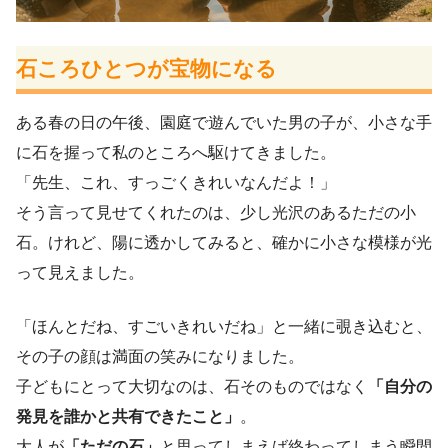
石ころひとつが宝物になる
ある春の日の午後、園庭で遊んでいた男の子が、小さな手
に石を握って私のところへ駆けてきました。
「先生、これ、すっごくきれいなんだよ！」
そう言って見せてくれたのは、少し光沢のあるただの小
石。けれど、陽に透かしてみると、確かに小さな模様が光
って見えました。
「ほんとだね、すごいきれいだね」と一緒に覗き込むと、
その子の顔は満面の笑みになりました。
子どもにとって大切なのは、石そのものではなく
「自分の
発見を誰かと共有できたこと」
。
大人が
「ただの石」
と思ってしまえば終わってしまう瞬間