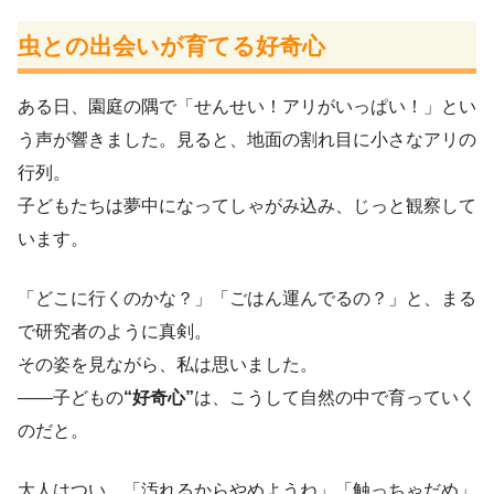
虫との出会いが育てる好奇心
ある日、園庭の隅で「せんせい！アリがいっぱい！」とい
う声が響きました。見ると、地面の割れ目に小さなアリの
行列。
子どもたちは夢中になってしゃがみ込み、じっと観察して
います。
「どこに行くのかな？」「ごはん運んでるの？」と、まる
で研究者のように真剣。
その姿を見ながら、私は思いました。
——子どもの
“好奇心”
は、こうして自然の中で育っていく
のだと。
大人はつい、「汚れるからやめようね」「触っちゃだめ」